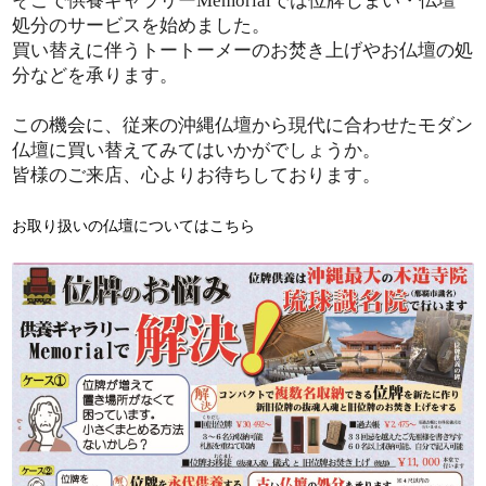
そこで供養ギャラリーMemorialでは位牌じまい・仏壇
処分のサービスを始めました。
買い替えに伴うトートーメーのお焚き上げやお仏壇の処
分などを承ります。
この機会に、従来の沖縄仏壇から現代に合わせたモダン
仏壇に買い替えてみてはいかがでしょうか。
皆様のご来店、心よりお待ちしております。
お取り扱いの仏壇についてはこちら