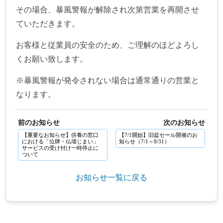
その場合、暴風警報が解除され次第営業を再開させ
ていただきます。
お客様と従業員の安全のため、ご理解のほどよろし
くお願い致します。
※暴風警報が発令されない場合は通常通りの営業と
なります。
前のお知らせ
次のお知らせ
【重要なお知らせ】供養の窓口
【7/1開始】旧盆セール開催のお
における「位牌・仏壇じまい」
知らせ（7/1～8/31）
サービスの受け付け一時停止に
ついて
お知らせ一覧に戻る