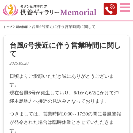
>
>
台風6号接近に伴う営業時間に関して
トップ
新着情報
台風6号接近に伴う営業時間に関し
て
2026.05.28
日頃よりご愛顧いただき誠にありがとうございま
す。
現在台風6号が発生しており、6/1から6/2にかけて沖
縄本島地方へ接近の見込みとなっております。
つきましては、営業時間10:00～17:30の間に暴風警報
が発令された場合は臨時休業とさせていただきま
す。