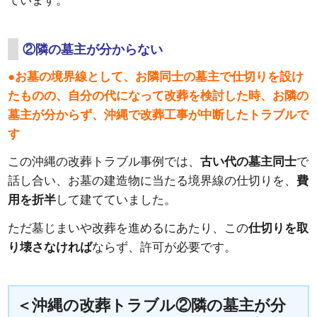
ています。
②隣の墓主が分からない
●お墓の境界線として、お隣同士の墓主で仕切りを設け
たものの、自分の代になって改葬を検討した時、お隣の
墓主が分からず、沖縄で改葬工事が中断したトラブルで
す
この沖縄の改葬トラブル事例では、
古い代の墓主同士
で
話し合い、お墓の建造物に当たる境界線の仕切りを、
費
用を折半
して建てていました。
ただ墓じまいや改葬を進めるにあたり、この
仕切りを取
り壊さなければ
ならず、許可が必要です。
＜沖縄の改葬トラブル②隣の墓主が分