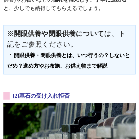
と、少しでも納得してもらえるでしょう。
※
開眼供養や閉眼供養について
は、下
記をご参照ください。
・
開眼供養・閉眼供養とは、いつ行うの？しないと
だめ？進め方やお布施、お供え物まで解説
[2]墓石の受け入れ拒否