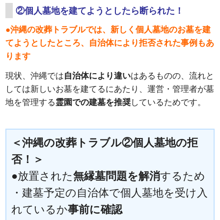
②個人墓地を建てようとしたら断られた！
●沖縄の改葬トラブルでは、新しく個人墓地のお墓を建
てようとしたところ、自治体により拒否された事例もあ
ります
現状、沖縄では
自治体により違い
はあるものの、流れと
しては新しいお墓を建てるにあたり、運営・管理者が墓
地を管理する
霊園での建墓を推奨
しているためです。
＜沖縄の改葬トラブル②個人墓地の拒
否！＞
●放置された
無縁墓問題を解消
するため
・建墓予定の自治体で個人墓地を受け入
れているか
事前に確認