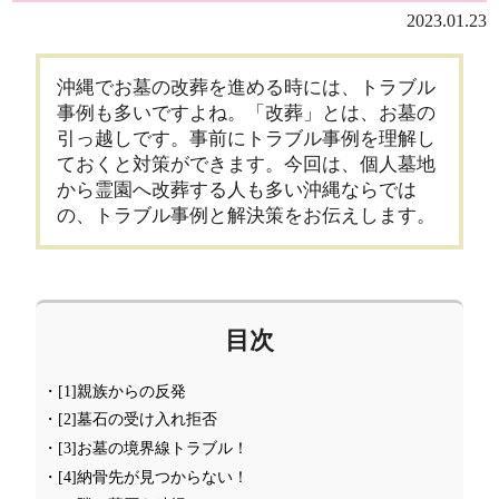
2023.01.23
沖縄でお墓の改葬を進める時には、トラブル
事例も多いですよね。「改葬」とは、お墓の
引っ越しです。事前にトラブル事例を理解し
ておくと対策ができます。今回は、個人墓地
から霊園へ改葬する人も多い沖縄ならでは
の、トラブル事例と解決策をお伝えします。
目次
・[1]親族からの反発
・[2]墓石の受け入れ拒否
・[3]お墓の境界線トラブル！
・[4]納骨先が見つからない！