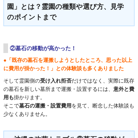
園」とは？霊園の種類や選び方、見学
のポイントまで
②墓石の移動が高かった！
●「既存の墓石を運搬しようとしたところ、思った以上
に費用が掛かった！」との体験談も多くありました
そして霊園側の
受け入れ拒否
だけではなく、実際に既存
の墓石を新しい墓所まで運搬・設置するには、
意外と費
用も
掛かります。
そこで
墓石の運搬・設置費用
を見て、断念した体験談も
少なくありません。