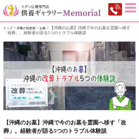
>
>
>
【沖縄のお墓】沖縄で今のお墓を霊園へ移す
トップ
供養の知恵袋
お墓
「改葬」。経験者が語る5つのトラブル体験談
【沖縄のお墓】沖縄で今のお墓を霊園へ移す「改
葬」。経験者が語る5つのトラブル体験談